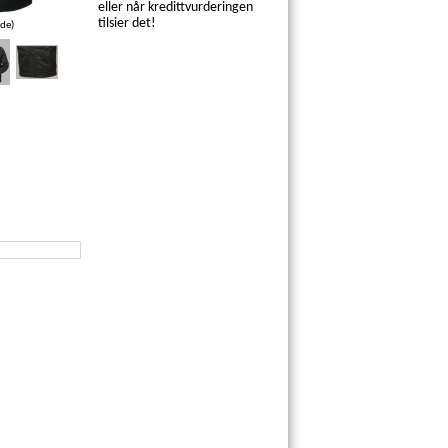
eller når kredittvurderingen
tilsier det!
lde)