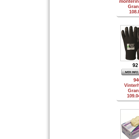
monterin
Gran
108.
92
94
Vinter
Gran
109.