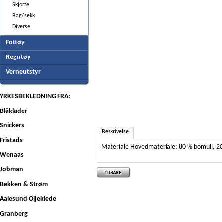
Skjorte
Bag/sekk
Diverse
Fottøy
Regntøy
Verneutstyr
YRKESBEKLEDNING FRA:
Blåkläder
Snickers
Beskrivelse
Fristads
Materiale Hovedmateriale: 80 % bomull, 20
Wenaas
Jobman
Bekken & Strøm
Aalesund Oljeklede
Granberg